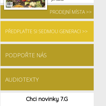
PRODEJNÍ MÍSTA >>
PŘEDPLAŤTE SI SEDMOU GENERACI >>
PODPOŘTE NÁS
AUDIOTEXTY
Chci novinky 7.G