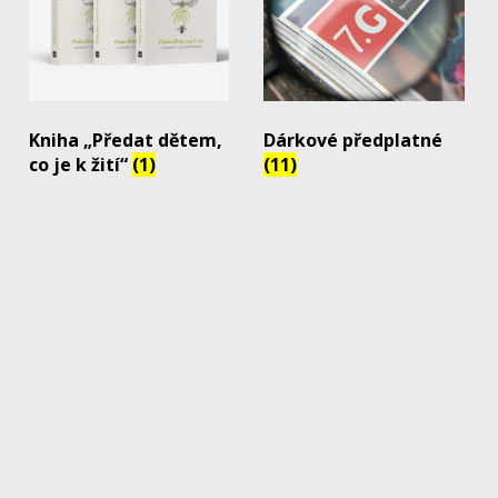
Kniha „Předat dětem,
Dárkové předplatné
co je k žití“
(1)
(11)