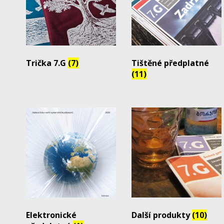
Trička 7.G
(7)
Tištěné předplatné
(11)
Elektronické
Další produkty
(10)